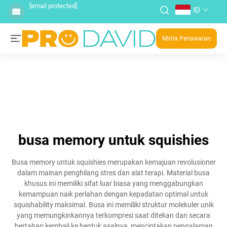
[email protected]
ID
Minta Penawaran
busa memory untuk squishies
Busa memory untuk squishies merupakan kemajuan revolusioner
dalam mainan penghilang stres dan alat terapi. Material busa
khusus ini memiliki sifat luar biasa yang menggabungkan
kemampuan naik perlahan dengan kepadatan optimal untuk
squishability maksimal. Busa ini memiliki struktur molekuler unik
yang memungkinkannya terkompresi saat ditekan dan secara
bertahap kembali ke bentuk asalnya, menciptakan pengalaman