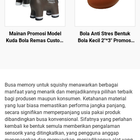
Mainan Promosi Model
Bola Anti Stres Bentuk
Kuda Bola Remas Custom
Bola Kecil 2"*3" Promosi
dengan Logo Cetak
PU Foam Polos Terlaris
Busa memory untuk squishy menawarkan berbagai
manfaat yang menarik dan menjadikannya pilihan terbaik
bagi produsen maupun konsumen. Ketahanan material
yang luar biasa memastikan performa jangka panjang,
secara signifikan memperpanjang usia pakai produk
dibandingkan busa konvensional. Sifatnya yang perlahan
kembali ke bentuk semula memberikan pengalaman
sensorik yang ditingkatkan, yang pengguna anggap
menenangkan dan memuaskan, menjadikannya alat yang