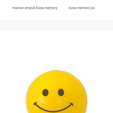
mainan empuk busa memory
busa memory pu