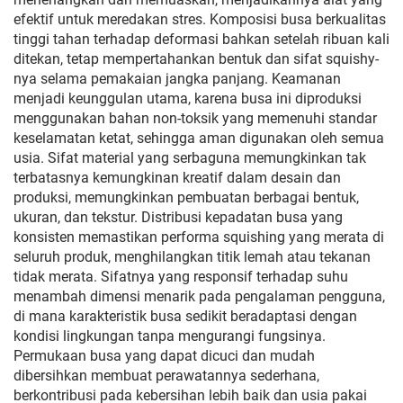
efektif untuk meredakan stres. Komposisi busa berkualitas
tinggi tahan terhadap deformasi bahkan setelah ribuan kali
ditekan, tetap mempertahankan bentuk dan sifat squishy-
nya selama pemakaian jangka panjang. Keamanan
menjadi keunggulan utama, karena busa ini diproduksi
menggunakan bahan non-toksik yang memenuhi standar
keselamatan ketat, sehingga aman digunakan oleh semua
usia. Sifat material yang serbaguna memungkinkan tak
terbatasnya kemungkinan kreatif dalam desain dan
produksi, memungkinkan pembuatan berbagai bentuk,
ukuran, dan tekstur. Distribusi kepadatan busa yang
konsisten memastikan performa squishing yang merata di
seluruh produk, menghilangkan titik lemah atau tekanan
tidak merata. Sifatnya yang responsif terhadap suhu
menambah dimensi menarik pada pengalaman pengguna,
di mana karakteristik busa sedikit beradaptasi dengan
kondisi lingkungan tanpa mengurangi fungsinya.
Permukaan busa yang dapat dicuci dan mudah
dibersihkan membuat perawatannya sederhana,
berkontribusi pada kebersihan lebih baik dan usia pakai