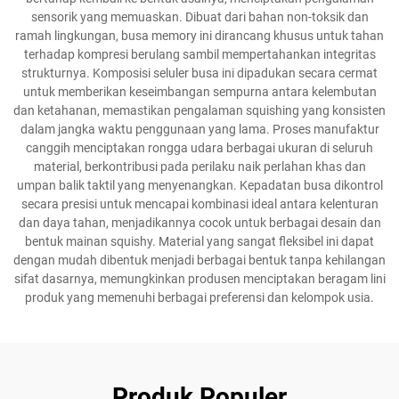
sensorik yang memuaskan. Dibuat dari bahan non-toksik dan
ramah lingkungan, busa memory ini dirancang khusus untuk tahan
terhadap kompresi berulang sambil mempertahankan integritas
strukturnya. Komposisi seluler busa ini dipadukan secara cermat
untuk memberikan keseimbangan sempurna antara kelembutan
dan ketahanan, memastikan pengalaman squishing yang konsisten
dalam jangka waktu penggunaan yang lama. Proses manufaktur
canggih menciptakan rongga udara berbagai ukuran di seluruh
material, berkontribusi pada perilaku naik perlahan khas dan
umpan balik taktil yang menyenangkan. Kepadatan busa dikontrol
secara presisi untuk mencapai kombinasi ideal antara kelenturan
dan daya tahan, menjadikannya cocok untuk berbagai desain dan
bentuk mainan squishy. Material yang sangat fleksibel ini dapat
dengan mudah dibentuk menjadi berbagai bentuk tanpa kehilangan
sifat dasarnya, memungkinkan produsen menciptakan beragam lini
produk yang memenuhi berbagai preferensi dan kelompok usia.
Produk Populer