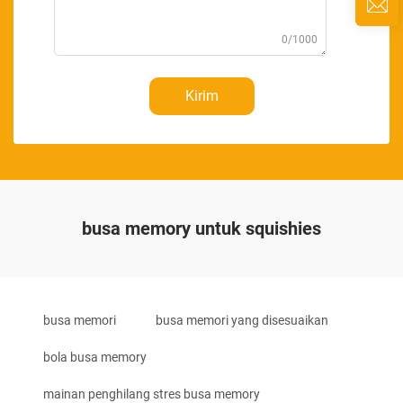
0/1000
Kirim
busa memory untuk squishies
busa memori
busa memori yang disesuaikan
bola busa memory
mainan penghilang stres busa memory