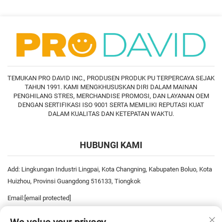
TEMUKAN PRO DAVID INC., PRODUSEN PRODUK PU TERPERCAYA SEJAK
TAHUN 1991. KAMI MENGKHUSUSKAN DIRI DALAM MAINAN
PENGHILANG STRES, MERCHANDISE PROMOSI, DAN LAYANAN OEM
DENGAN SERTIFIKASI ISO 9001 SERTA MEMILIKI REPUTASI KUAT
DALAM KUALITAS DAN KETEPATAN WAKTU.
HUBUNGI KAMI
Add: Lingkungan Industri Lingpai, Kota Changning, Kabupaten Boluo, Kota
Huizhou, Provinsi Guangdong 516133, Tiongkok
Email:
[email protected]
Telp:
+86-752-6893778