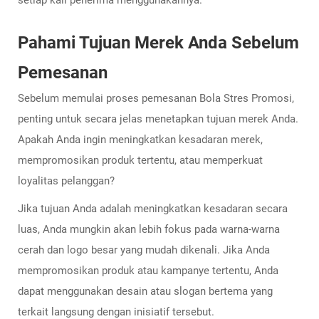
setiap kali penerima menggunakannya.
Pahami Tujuan Merek Anda Sebelum
Pemesanan
Sebelum memulai proses pemesanan Bola Stres Promosi,
penting untuk secara jelas menetapkan tujuan merek Anda.
Apakah Anda ingin meningkatkan kesadaran merek,
mempromosikan produk tertentu, atau memperkuat
loyalitas pelanggan?
Jika tujuan Anda adalah meningkatkan kesadaran secara
luas, Anda mungkin akan lebih fokus pada warna-warna
cerah dan logo besar yang mudah dikenali. Jika Anda
mempromosikan produk atau kampanye tertentu, Anda
dapat menggunakan desain atau slogan bertema yang
terkait langsung dengan inisiatif tersebut.