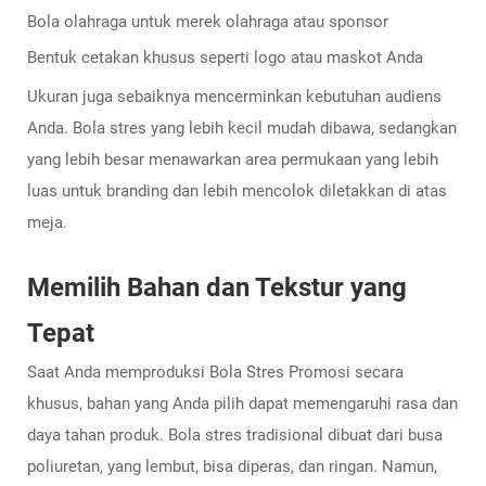
Bola olahraga untuk merek olahraga atau sponsor
Bentuk cetakan khusus seperti logo atau maskot Anda
Ukuran juga sebaiknya mencerminkan kebutuhan audiens
Anda. Bola stres yang lebih kecil mudah dibawa, sedangkan
yang lebih besar menawarkan area permukaan yang lebih
luas untuk branding dan lebih mencolok diletakkan di atas
meja.
Memilih Bahan dan Tekstur yang
Tepat
Saat Anda memproduksi Bola Stres Promosi secara
khusus, bahan yang Anda pilih dapat memengaruhi rasa dan
daya tahan produk. Bola stres tradisional dibuat dari busa
poliuretan, yang lembut, bisa diperas, dan ringan. Namun,