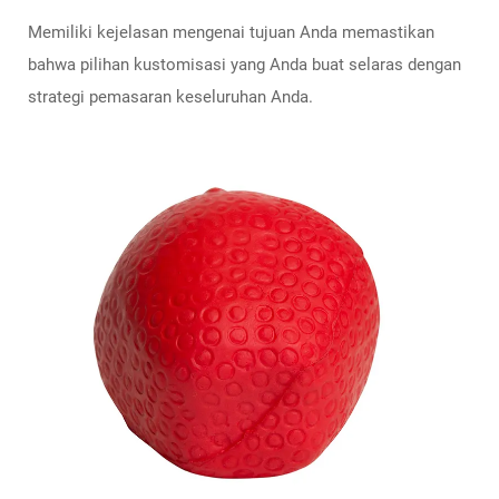
Memiliki kejelasan mengenai tujuan Anda memastikan
bahwa pilihan kustomisasi yang Anda buat selaras dengan
strategi pemasaran keseluruhan Anda.