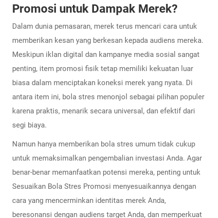
Promosi untuk Dampak Merek?
Dalam dunia pemasaran, merek terus mencari cara untuk
memberikan kesan yang berkesan kepada audiens mereka.
Meskipun iklan digital dan kampanye media sosial sangat
penting, item promosi fisik tetap memiliki kekuatan luar
biasa dalam menciptakan koneksi merek yang nyata. Di
antara item ini, bola stres menonjol sebagai pilihan populer
karena praktis, menarik secara universal, dan efektif dari
segi biaya.
Namun hanya memberikan bola stres umum tidak cukup
untuk memaksimalkan pengembalian investasi Anda. Agar
benar-benar memanfaatkan potensi mereka, penting untuk
Sesuaikan Bola Stres Promosi
menyesuaikannya dengan
cara yang mencerminkan identitas merek Anda,
beresonansi dengan audiens target Anda, dan memperkuat