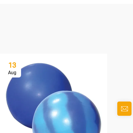
13
1
Aug
Au