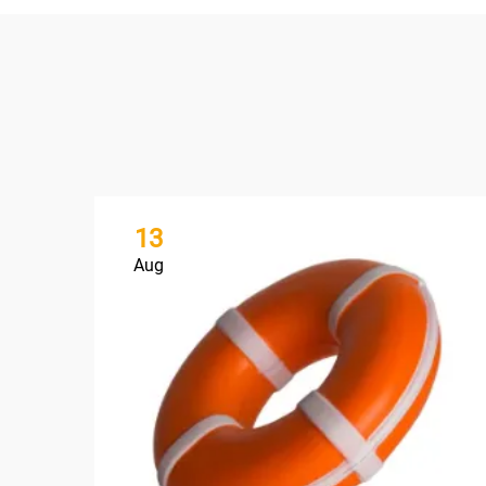
13
Aug