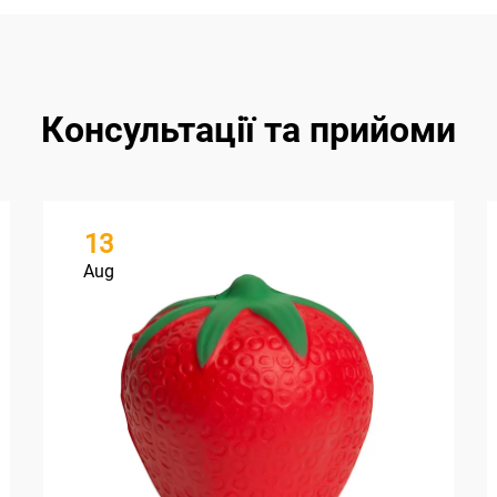
Консультації та прийоми
13
Aug