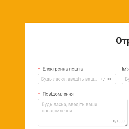
От
Електронна пошта
Ім'
0/100
Повідомлення
0/1000