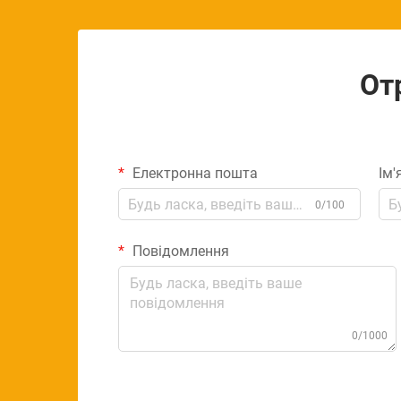
От
Електронна пошта
Ім'
0/100
Повідомлення
0/1000