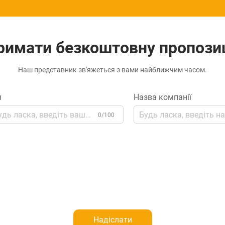
римати безкоштовну пропози
Наш представник зв'яжеться з вами найближчим часом.
я
Назва компанії
0/100
Надіслати