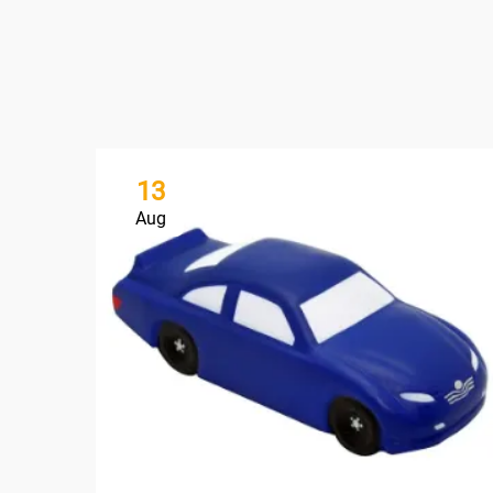
13
Aug