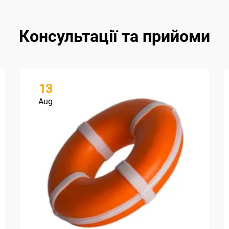
Консультації та прийоми
13
Aug