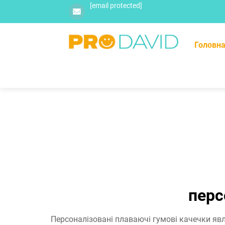
[email protected]
Головна
перс
Персоналізовані плаваючі гумові качечки явл