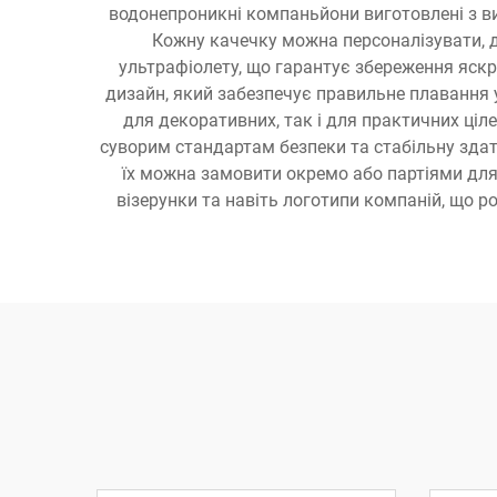
водонепроникні компаньйони виготовлені з вис
Кожну качечку можна персоналізувати, до
ультрафіолету, що гарантує збереження яскр
дизайн, який забезпечує правильне плавання у
для декоративних, так і для практичних ціл
суворим стандартам безпеки та стабільну здатн
їх можна замовити окремо або партіями для п
візерунки та навіть логотипи компаній, що 