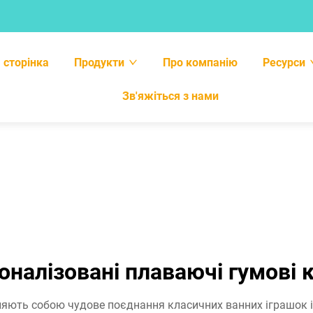
 сторінка
Продукти
Про компанію
Ресурси
Зв'яжіться з нами
оналізовані плаваючі гумові 
яють собою чудове поєднання класичних ванних іграшок і су