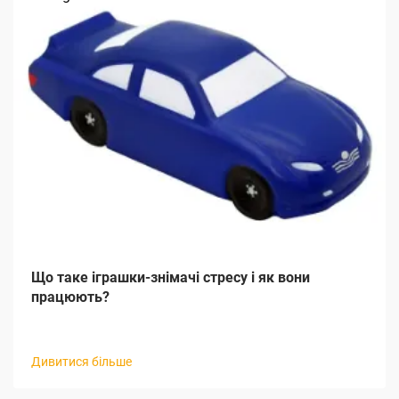
Що таке іграшки-знімачі стресу і як вони
працюють?
Дивитися більше