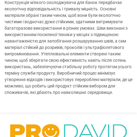
Конструкція м'якого охолоджувача для банок передбачає
екологічну відповідальність і тривалу міцність. Основні
матеріали обрані таким чином, щоб вони були екологічно
чистими і водночас дуже стійкими, здатними витримувати
багаторазове використання в різних умовах. Шви виконані з
використанням посиленої техніки у місцях з підвищеною
навантаженістю для запобігання розшаруванню швів, а сам
матеріал стійкий до розривів, проколів і ультрафіолетового
випромінювання. Утеплювальні елементи створені таким
чином, щоб зберігати свою ефективність навіть після сотень
використань, забезпечуючи стабільну роботу протягом усього
терміну служби продукту. Виробничий процес мінімізує
утворення відходів і використовує перероблені матеріали, де це
можливо, що робить цей продукт стійким вибором для
споживачів, які дбають про навколишнє середовище.