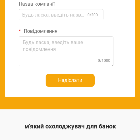
Назва компанії
0/200
Повідомлення
0/1000
Надіслати
м'який охолоджувач для банок