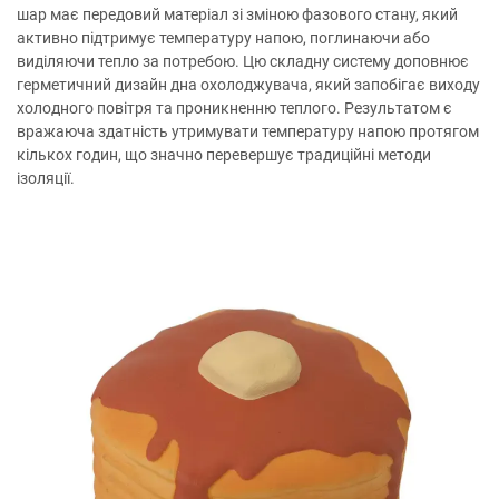
шар має передовий матеріал зі зміною фазового стану, який
активно підтримує температуру напою, поглинаючи або
виділяючи тепло за потребою. Цю складну систему доповнює
герметичний дизайн дна охолоджувача, який запобігає виходу
холодного повітря та проникненню теплого. Результатом є
вражаюча здатність утримувати температуру напою протягом
кількох годин, що значно перевершує традиційні методи
ізоляції.