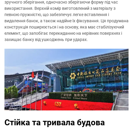
зручного зберігання, одночасно зберігаючи форму під час
використання. Верхній комір виготовлений з матеріалу з
певною пружністю, що забезпечує легке вставлення і
видалення банок, а також надійне їх фіксування. Ця продумана
конструкція поширюється і на основу, яка має стабілізуючий
елемент, що запобігає перекиданню на нерівних поверхнях і
захищає банку від ушкоджень при ударах.
Стійка та тривала будова