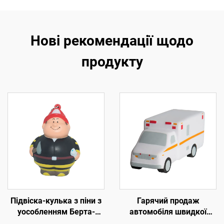
Нові рекомендації щодо
продукту
Підвіска-кулька з піни з
Гарячий продаж
уособленням Берта-
автомобіля швидкої
пожежника з логотипом,
допомоги у формі