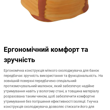
Ергономічний комфорт та
зручність
Ергономічна конструкція м'якого охолоджувача для банок
передбачає зручність використання та функціональність. На
зовнішній поверхні передбачено спеціальний
протизмочувальний малюнок, який забезпечує надійне
утримування навіть у вологому стані, а товщина матеріалу
розрахована таким чином, щоб забезпечити комфортне
утримування без погіршення ефективності ізоляції. Гнучка
конструкція охолоджувача дозволяє стискати його для