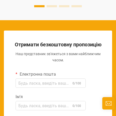
Отримати безкоштовну пропозицію
Наш представник зв'яжеться з вами найближчим
часом.
Електронна пошта
0/100
Ім'я
0/100