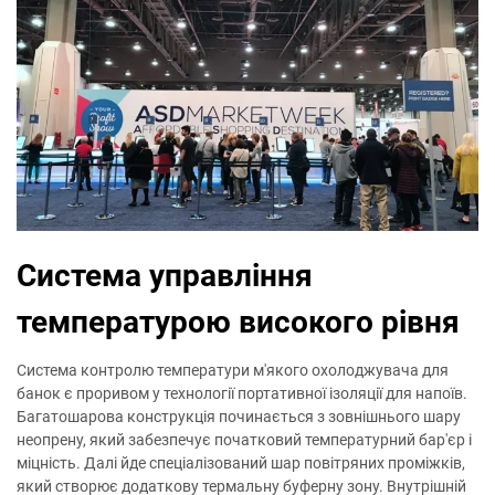
Система управління
температурою високого рівня
Система контролю температури м'якого охолоджувача для
банок є проривом у технології портативної ізоляції для напоїв.
Багатошарова конструкція починається з зовнішнього шару
неопрену, який забезпечує початковий температурний бар'єр і
міцність. Далі йде спеціалізований шар повітряних проміжків,
який створює додаткову термальну буферну зону. Внутрішній