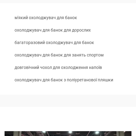
м'який охолоджувач для банок
охолоджувач для банок для дорослих
багаторазовий охолоджувач для банок
охолоджувач для банок для занять спортом
довговічний чохол для охолодження напоїв
охолоджувач для банок з поліуретанової пляшки