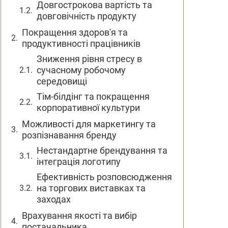
Довгострокова вартість та
довговічність продукту
Покращення здоров'я та
продуктивності працівників
Зниження рівня стресу в
сучасному робочому
середовищі
Тім-білдінг та покращення
корпоративної культури
Можливості для маркетингу та
розпізнавання бренду
Нестандартне брендування та
інтеграція логотипу
Ефективність розповсюдження
на торгових виставках та
заходах
Врахування якості та вибір
постачальника