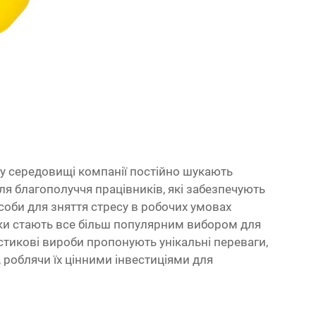
 середовищі компанії постійно шукають
ля благополуччя працівників, які забезпечують
соби для зняття стресу в робочих умовах
ки стають все більш популярним вибором для
астикові вироби пропонують унікальні переваги,
, роблячи їх цінними інвестиціями для