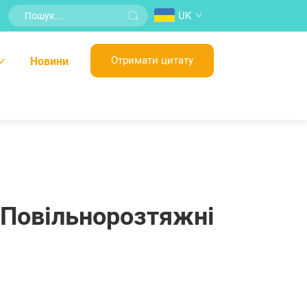
UK
Отримати цитату
Новини
 Повільнорозтяжні