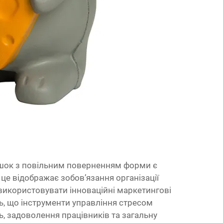
ашок з повільним поверненням форми є
це відображає зобов’язання організації
 використовувати інноваційні маркетингові
ь, що інструменти управління стресом
, задоволення працівників та загальну