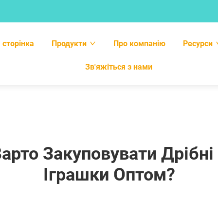
 сторінка
Продукти
Про компанію
Ресурси
Зв'яжіться з нами
арто Закуповувати Дрібні
Іграшки Оптом?