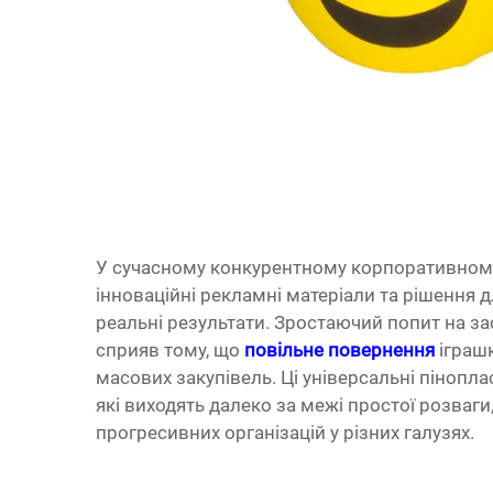
У сучасному конкурентному корпоративному
інноваційні рекламні матеріали та рішення д
реальні результати. Зростаючий попит на за
сприяв тому, що
повільне повернення
іграш
масових закупівель. Ці універсальні пінопл
які виходять далеко за межі простої розваги
прогресивних організацій у різних галузях.