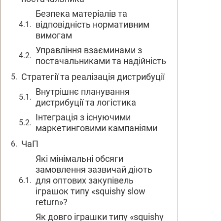
Безпека матеріалів та
відповідність нормативним
вимогам
Управління взаєминами з
постачальниками та надійність
Стратегії та реалізація дистрибуції
Внутрішнє планування
дистрибуції та логістика
Інтеграція з існуючими
маркетинговими кампаніями
ЧаП
Які мінімальні обсяги
замовлення зазвичай діють
для оптових закупівель
іграшок типу «squishy slow
return»?
Як довго іграшки типу «squishy