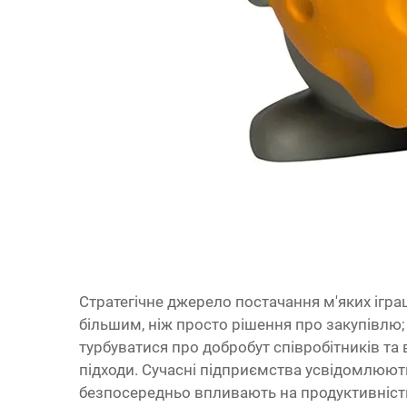
Стратегічне джерело постачання м'яких ігр
більшим, ніж просто рішення про закупівлю; 
турбуватися про добробут співробітників та
підходи. Сучасні підприємства усвідомлюют
безпосередньо впливають на продуктивність