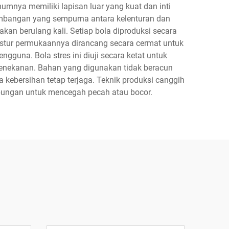
umnya memiliki lapisan luar yang kuat dan inti
imbangan yang sempurna antara kelenturan dan
n berulang kali. Setiap bola diproduksi secara
kstur permukaannya dirancang secara cermat untuk
guna. Bola stres ini diuji secara ketat untuk
penekanan. Bahan yang digunakan tidak beracun
kebersihan tetap terjaga. Teknik produksi canggih
mbungan untuk mencegah pecah atau bocor.