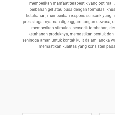
memberikan manfaat terapeutik yang optimal. A
berbahan gel atau busa dengan formulasi khu
ketahanan, memberikan respons sensorik yang m
presisi agar nyaman digenggam tangan dewasa, de
memberikan stimulasi sensorik tambahan, deng
ketahanan produknya, memastikan bentuk dan f
sehingga aman untuk kontak kulit dalam jangka wa
memastikan kualitas yang konsisten pada