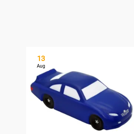
13
Aug