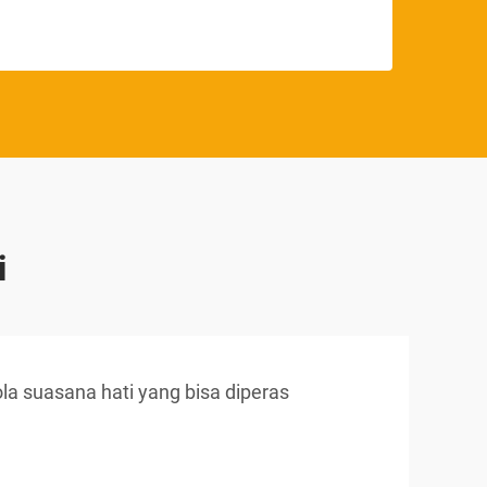
i
la suasana hati yang bisa diperas