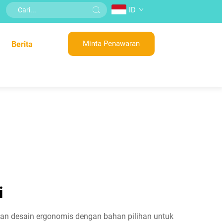
ID
Minta Penawaran
Berita
i
kan desain ergonomis dengan bahan pilihan untuk