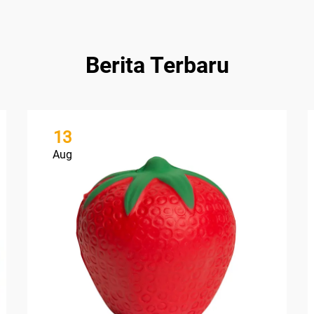
Berita Terbaru
13
Aug