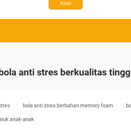
Kirim
bola anti stres berkualitas tingg
stres
bola anti stres berbahan memory foam
bo
untuk anak-anak