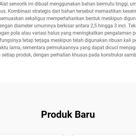
lat sensorik ini dibuat menggunakan bahan bermutu tinggi, um
sus. Kombinasi strategis dari bahan tersebut memastikan kese
emuaskan sekaligus mempertahankan bentuk meskipun digunaka
ngan diameter umumnya berkisar antara 2,5 hingga 3 inci. Te
an pola atau variasi halus yang meningkatkan pengalaman peng
ungsinya tetap terjaga meskipun telah digunakan ribuan kali 
ktu lama, sementara permukaannya yang dapat dicuci menjaga 
 setiap produk, dengan perhatian khusus pada konstruksi sa
Produk Baru