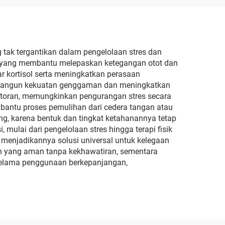
tak tergantikan dalam pengelolaan stres dan
ik, yang membantu melepaskan ketegangan otot dan
r kortisol serta meningkatkan perasaan
embangun kekuatan genggaman dan meningkatkan
 kantoran, memungkinkan pengurangan stres secara
embantu proses pemulihan dari cedera tangan atau
ang, karena bentuk dan tingkat ketahanannya tetap
mulai dari pengelolaan stres hingga terapi fisik
k, menjadikannya solusi universal untuk kelegaan
 yang aman tanpa kekhawatiran, sementara
 selama penggunaan berkepanjangan,