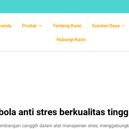
randa
Produk
Tentang Kami
Sumber Daya
Hubungi Kami
bola anti stres berkualitas tingg
erkembangan canggih dalam alat manajemen stres, menggabung