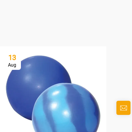
13
1
Aug
Au