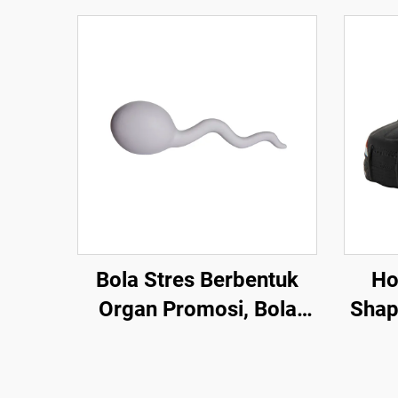
Bola Stres Berbentuk
Ho
Organ Promosi, Bola
Shap
Busa Berbentuk Sperma
Anti-Stres