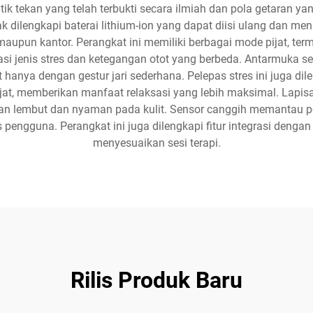
itik tekan yang telah terbukti secara ilmiah dan pola getaran 
 dilengkapi baterai lithium-ion yang dapat diisi ulang dan m
upun kantor. Perangkat ini memiliki berbagai mode pijat, terma
si jenis stres dan ketegangan otot yang berbeda. Antarmuka
 hanya dengan gestur jari sederhana. Pelepas stres ini juga dil
jat, memberikan manfaat relaksasi yang lebih maksimal. Lapisa
han lembut dan nyaman pada kulit. Sensor canggih memantau
s pengguna. Perangkat ini juga dilengkapi fitur integrasi dengan
menyesuaikan sesi terapi.
Rilis Produk Baru