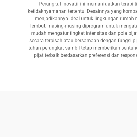
Perangkat inovatif ini memanfaatkan terapi t
ketidaknyamanan tertentu. Desainnya yang kompak
menjadikannya ideal untuk lingkungan rumah ma
lembut, masing-masing diprogram untuk mengata
mudah mengatur tingkat intensitas dan pola pijat
secara terpisah atau bersamaan dengan fungsi pi
tahan perangkat sambil tetap memberikan sentu
pijat terbaik berdasarkan preferensi dan respon