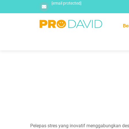
[email protected]
Be
Pelepas stres yang inovatif menggabungkan desa