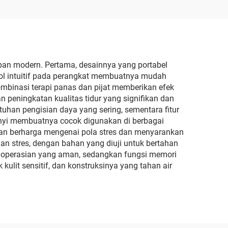
pan modern. Pertama, desainnya yang portabel
ol intuitif pada perangkat membuatnya mudah
mbinasi terapi panas dan pijat memberikan efek
n peningkatan kualitas tidur yang signifikan dan
han pengisian daya yang sering, sementara fitur
nyi membuatnya cocok digunakan di berbagai
san berharga mengenai pola stres dan menyarankan
n stres, dengan bahan yang diuji untuk bertahan
goperasian yang aman, sedangkan fungsi memori
lit sensitif, dan konstruksinya yang tahan air