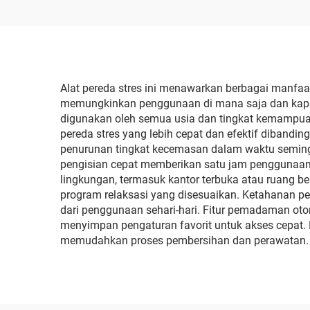
Alat pereda stres ini menawarkan berbagai manfa
memungkinkan penggunaan di mana saja dan kapan
digunakan oleh semua usia dan tingkat kemampuan
pereda stres yang lebih cepat dan efektif dibandi
penurunan tingkat kecemasan dalam waktu semingg
pengisian cepat memberikan satu jam penggunaan
lingkungan, termasuk kantor terbuka atau ruang 
program relaksasi yang disesuaikan. Ketahanan pe
dari penggunaan sehari-hari. Fitur pemadaman o
menyimpan pengaturan favorit untuk akses cepat. 
memudahkan proses pembersihan dan perawatan.