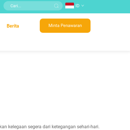
ID
Minta Penawaran
Berita
an kelegaan segera dari ketegangan sehari-hari.