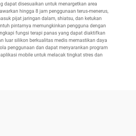
yang dapat disesuaikan untuk menargetkan area
enawarkan hingga 8 jam penggunaan terus-menerus,
suk pijat jaringan dalam, shiatsu, dan ketukan
 sentuh pintarnya memungkinkan pengguna dengan
engkapi fungsi terapi panas yang dapat diaktifkan
n luar silikon berkualitas medis memastikan daya
 pola penggunaan dan dapat menyarankan program
 aplikasi mobile untuk melacak tingkat stres dan