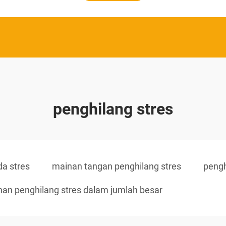
penghilang stres
a stres
mainan tangan penghilang stres
pengh
an penghilang stres dalam jumlah besar