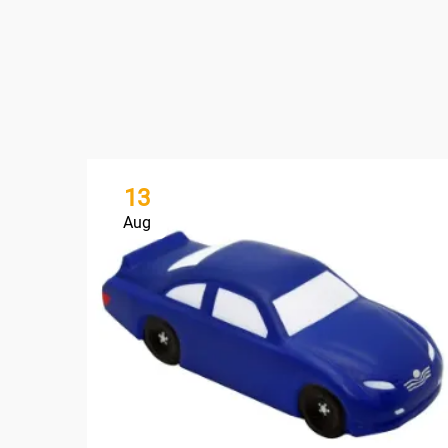
13
Aug