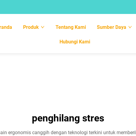
randa
Produk
Tentang Kami
Sumber Daya
Hubungi Kami
penghilang stres
in ergonomis canggih dengan teknologi terkini untuk memberik