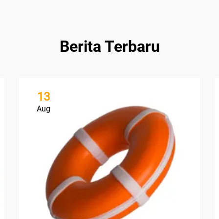
Berita Terbaru
13
Aug