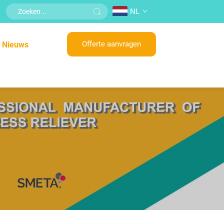
NL
Offerte aanvragen
Nieuws