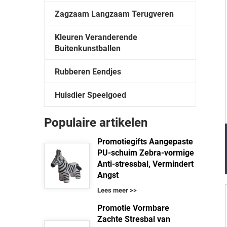
Zagzaam Langzaam Terugveren
Kleuren Veranderende
Buitenkunstballen
Rubberen Eendjes
Huisdier Speelgoed
Populaire artikelen
Promotiegifts Aangepaste
PU-schuim Zebra-vormige
Anti-stressbal, Vermindert
Angst
Lees meer >>
Promotie Vormbare
Zachte Stresbal van