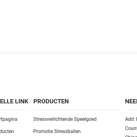
ELLE LINK
PRODUCTEN
NEE
rtpagina
Stressverlichtende Speelgoed
Add: 
Count
ducten
Promotie Stressballen