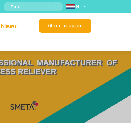
NL
Offerte aanvragen
Nieuws