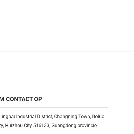
M CONTACT OP
Lingpai Industrial District, Changning Town, Boluo
y, Huizhou City 516133, Guangdong-provincie,