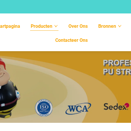
tartpagina
Producten
Over Ons
Bronnen
Contacteer Ons