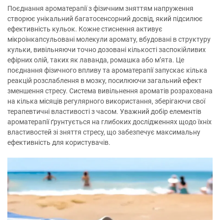
Поєднання ароматерапії з фізичним зняттям напруження
створює унікальний багатосенсорний досвід, який підсилює
ефективність кульок. Кожне стиснення активує
мікроінкапсульовані молекули аромату, вбудовані в структуру
кульки, вивільняючи точно дозовані кількості заспокійливих
ефірних олій, таких як лаванда, ромашка або м’ята. Це
поєднання фізичного впливу та ароматерапії запускає кілька
реакцій розслаблення в мозку, посилюючи загальний ефект
зменшення стресу. Система вивільнення ароматів розрахована
на кілька місяців регулярного використання, зберігаючи свої
терапевтичні властивості з часом. Уважний добір елементів
ароматерапії ґрунтується на глибоких дослідженнях щодо їхніх
властивостей зі зняття стресу, що забезпечує максимальну
ефективність для користувачів.