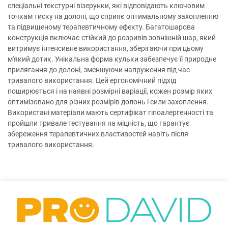
спеціальні текстурні візерунки, які відповідають ключовим
точкам тиску на долоні, що сприяє оптимальному захопленню
та підвищеному терапевтичному ефекту. Багатошарова
конструкція включає стійкий до розривів зовнішній шар, який
витримує інтенсивне використання, зберігаючи при цьому
м'який дотик. Унікальна форма кульки забезпечує її природне
прилягання до долоні, зменшуючи напруження під час
тривалого використання. Цей ергономічний підхід
поширюється і на наявні розмірні варіації, кожен розмір яких
оптимізовано для різних розмірів долонь і сили захоплення.
Використані матеріали мають сертифікат гіпоалергенності та
пройшли тривале тестування на міцність, що гарантує
збереження терапевтичних властивостей навіть після
тривалого використання.