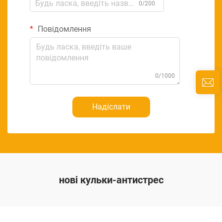
0/200
Повідомлення
0/1000
Надіслати
нові кульки-антистрес