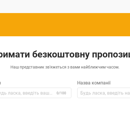
римати безкоштовну пропози
Наш представник зв'яжеться з вами найближчим часом.
я
Назва компанії
0/100