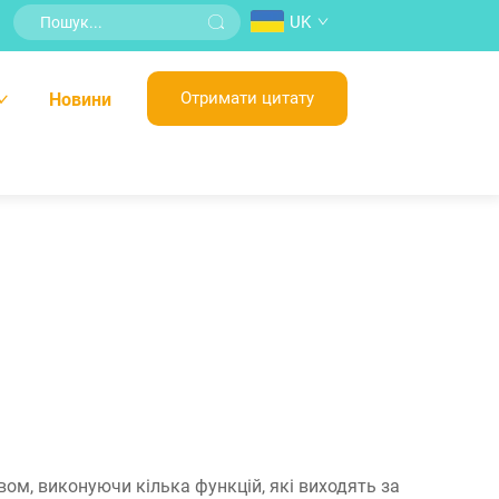
UK
Отримати цитату
Новини
вом, виконуючи кілька функцій, які виходять за