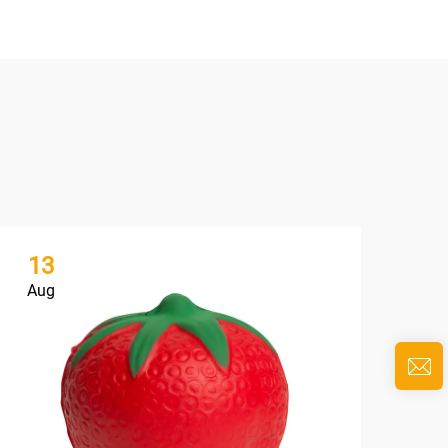
13
1
Aug
Au