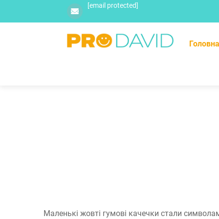
[email protected]
Головна
Маленькі жовті гумові качечки стали символами