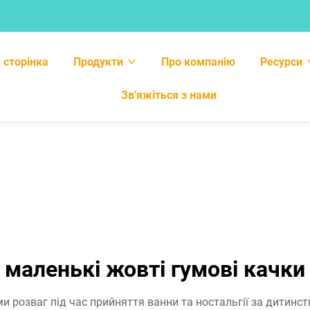
 сторінка
Продукти
Про компанію
Ресурси
Зв'яжіться з нами
маленькі жовті гумові качки
 розваг під час прийняття ванни та ностальгії за дитинст