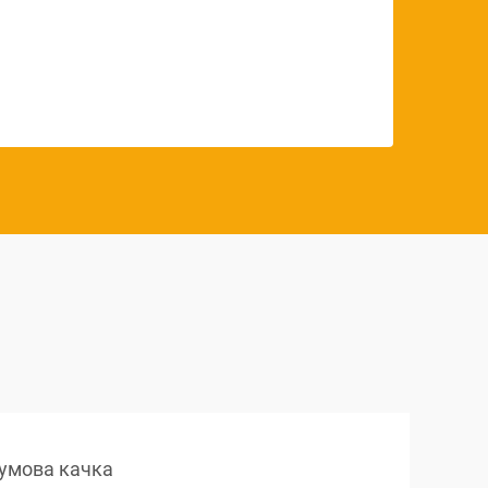
умова качка