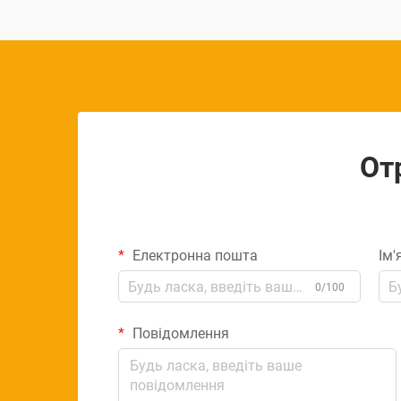
От
Електронна пошта
Ім'
0/100
Повідомлення