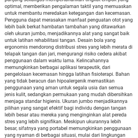
optimal, memberikan pengalaman taktil yang memuaskan
untuk membantu meredakan ketegangan dan kecemasan.
Pengguna dapat merasakan manfaat penguatan otot yang
lebih baik berkat hambatan tambahan yang ditawarkan
oleh ukuran jumbo, menjadikannya alat yang sangat baik
untuk latihan rehabilitasi tangan. Desain bola yang
ergonomis mendorong distribusi stres yang lebih merata di
telapak tangan dan jari, mengurangi risiko cedera akibat
penggunaan dalam waktu lama. Kelincahannya
memungkinkan berbagai aplikasi terapeutik, dari
pengelolaan kecemasan hingga latihan fisioterapi. Bahan
yang tidak beracun dan hipoalergenik memastikan
penggunaan yang aman untuk segala usia dan semua
jenis kulit, sedangkan permukaan yang mudah dibersihkan
menjaga standar higienis. Ukuran jumbo menjadikannya
pilihan yang sangat efektif bagi individu dengan tangan
lebih besar atau mereka yang menginginkan alat pereda
stres yang lebih signifikan. Meskipun ukurannya lebih
besar, sifatnya yang portabel memungkinkan penggunaan
yang nyaman di berbagai situasi, mulai dari lingkungan