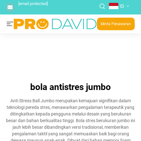
[email protected]
ID
Minta Penawaran
bola antistres jumbo
Anti Stress Ball Jumbo merupakan kemajuan signifikan dalam
teknologi pereda stres, menawarkan pengalaman terapeutik yang
ditingkatkan kepada pengguna melalui desain yang berukuran
besar dan bahan berkualitas tinggi. Bola stres berukuran jumbo ini
jauh lebih besar dibandingkan versi tradisional, memberikan
pengalaman taktil yang sangat memuaskan baik bagi orang
dewasa maupun anak-anak. Dibuat dari bahan memory foam