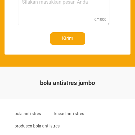
0/1000
Kirim
bola antistres jumbo
bola anti stres
knead anti stres
produsen bola anti stres