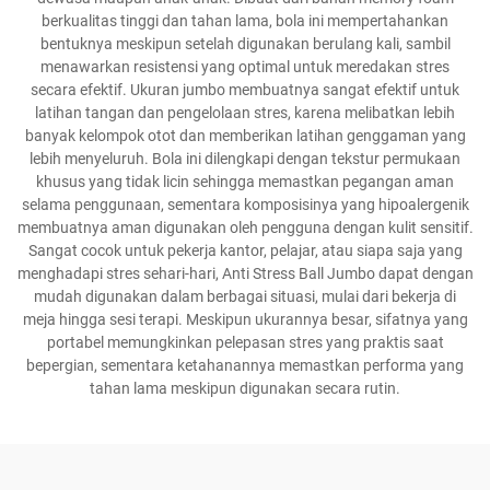
berkualitas tinggi dan tahan lama, bola ini mempertahankan
bentuknya meskipun setelah digunakan berulang kali, sambil
menawarkan resistensi yang optimal untuk meredakan stres
secara efektif. Ukuran jumbo membuatnya sangat efektif untuk
latihan tangan dan pengelolaan stres, karena melibatkan lebih
banyak kelompok otot dan memberikan latihan genggaman yang
lebih menyeluruh. Bola ini dilengkapi dengan tekstur permukaan
khusus yang tidak licin sehingga memastkan pegangan aman
selama penggunaan, sementara komposisinya yang hipoalergenik
membuatnya aman digunakan oleh pengguna dengan kulit sensitif.
Sangat cocok untuk pekerja kantor, pelajar, atau siapa saja yang
menghadapi stres sehari-hari, Anti Stress Ball Jumbo dapat dengan
mudah digunakan dalam berbagai situasi, mulai dari bekerja di
meja hingga sesi terapi. Meskipun ukurannya besar, sifatnya yang
portabel memungkinkan pelepasan stres yang praktis saat
bepergian, sementara ketahanannya memastkan performa yang
tahan lama meskipun digunakan secara rutin.