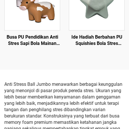
Busa PU Pendidikan Anti
Ide Hadiah Berbahan PU
Stres Sapi Bola Mainan
Squishies Bola Stres
Anak-anak
Bentuk Bintang
Anti Stress Ball Jumbo menawarkan berbagai keunggulan
yang menonjol di pasar produk pereda stres. Ukuran yang
lebih besar memberikan kenyamanan dalam genggaman
yang lebih baik, menjadikannya lebih efektif untuk terapi
tangan dan penghilang stres dibandingkan varian
berukuran standar. Konstruksinya yang terbuat dari busa
memory foam premium memastikan ketahanan jangka
panjang sekaligus mempertahankan tingkat empuk yang