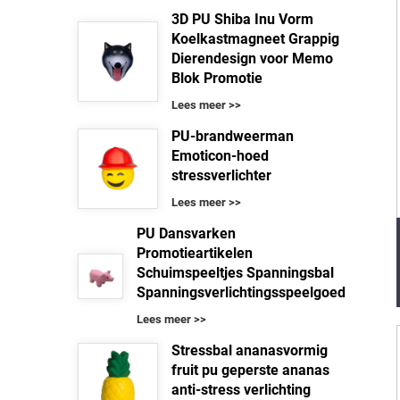
3D PU Shiba Inu Vorm
Koelkastmagneet Grappig
Dierendesign voor Memo
Blok Promotie
Lees meer >>
PU-brandweerman
Emoticon-hoed
stressverlichter
Lees meer >>
PU Dansvarken
Promotieartikelen
Schuimspeeltjes Spanningsbal
Spanningsverlichtingsspeelgoed
Lees meer >>
Stressbal ananasvormig
fruit pu geperste ananas
anti-stress verlichting