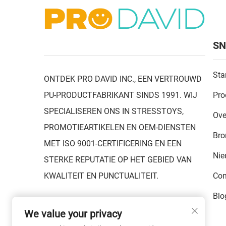
SN
Sta
ONTDEK PRO DAVID INC., EEN VERTROUWD
PU-PRODUCTFABRIKANT SINDS 1991. WIJ
Pro
SPECIALISEREN ONS IN STRESSTOYS,
Ove
PROMOTIEARTIKELEN EN OEM-DIENSTEN
Bro
MET ISO 9001-CERTIFICERING EN EEN
Ni
STERKE REPUTATIE OP HET GEBIED VAN
KWALITEIT EN PUNCTUALITEIT.
Con
Blo
We value your privacy