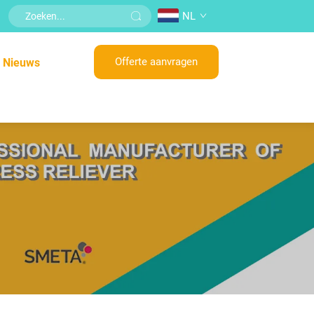
NL
Offerte aanvragen
Nieuws