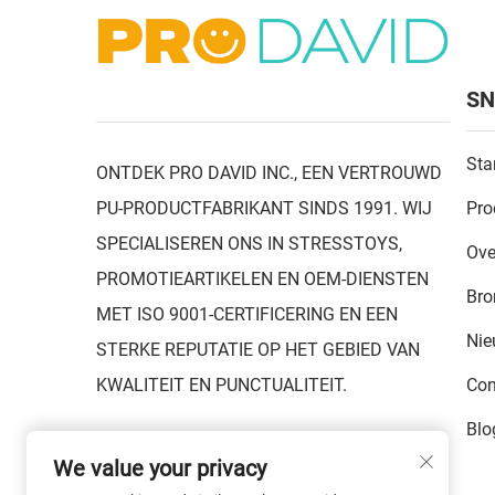
SN
Sta
ONTDEK PRO DAVID INC., EEN VERTROUWD
PU-PRODUCTFABRIKANT SINDS 1991. WIJ
Pro
SPECIALISEREN ONS IN STRESSTOYS,
Ove
PROMOTIEARTIKELEN EN OEM-DIENSTEN
Bro
MET ISO 9001-CERTIFICERING EN EEN
Ni
STERKE REPUTATIE OP HET GEBIED VAN
KWALITEIT EN PUNCTUALITEIT.
Con
Blo
We value your privacy