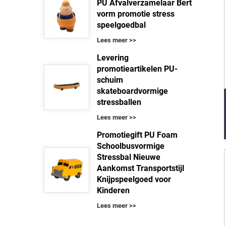
PU Afvalverzamelaar Bert
vorm promotie stress
speelgoedbal
Lees meer >>
Levering
promotieartikelen PU-
schuim
skateboardvormige
stressballen
Lees meer >>
Promotiegift PU Foam
Schoolbusvormige
Stressbal Nieuwe
Aankomst Transportstijl
Knijpspeelgoed voor
Kinderen
Lees meer >>