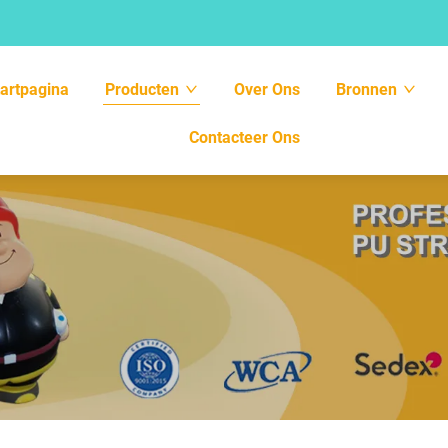
tartpagina
Producten
Over Ons
Bronnen
Contacteer Ons