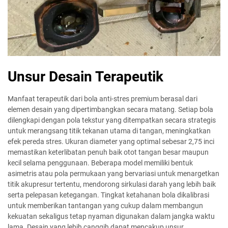
Unsur Desain Terapeutik
Manfaat terapeutik dari bola anti-stres premium berasal dari
elemen desain yang dipertimbangkan secara matang. Setiap bola
dilengkapi dengan pola tekstur yang ditempatkan secara strategis
untuk merangsang titik tekanan utama di tangan, meningkatkan
efek pereda stres. Ukuran diameter yang optimal sebesar 2,75 inci
memastikan keterlibatan penuh baik otot tangan besar maupun
kecil selama penggunaan. Beberapa model memiliki bentuk
asimetris atau pola permukaan yang bervariasi untuk menargetkan
titik akupresur tertentu, mendorong sirkulasi darah yang lebih baik
serta pelepasan ketegangan. Tingkat ketahanan bola dikalibrasi
untuk memberikan tantangan yang cukup dalam membangun
kekuatan sekaligus tetap nyaman digunakan dalam jangka waktu
lama. Desain yang lebih canggih dapat mencakup unsur