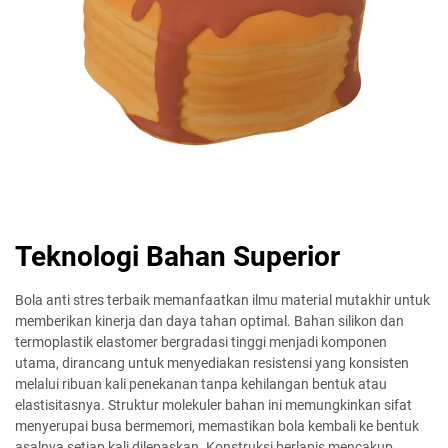
Teknologi Bahan Superior
Bola anti stres terbaik memanfaatkan ilmu material mutakhir untuk
memberikan kinerja dan daya tahan optimal. Bahan silikon dan
termoplastik elastomer bergradasi tinggi menjadi komponen
utama, dirancang untuk menyediakan resistensi yang konsisten
melalui ribuan kali penekanan tanpa kehilangan bentuk atau
elastisitasnya. Struktur molekuler bahan ini memungkinkan sifat
menyerupai busa bermemori, memastikan bola kembali ke bentuk
asalnya setiap kali dilepaskan. Konstruksi berlapis mencakup