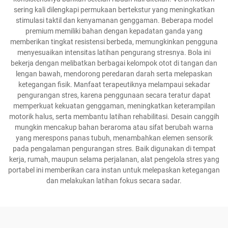
sering kali dilengkapi permukaan bertekstur yang meningkatkan
stimulasi taktil dan kenyamanan genggaman. Beberapa model
premium memiliki bahan dengan kepadatan ganda yang
memberikan tingkat resistensi berbeda, memungkinkan pengguna
menyesuaikan intensitas latihan pengurang stresnya. Bola ini
bekerja dengan melibatkan berbagai kelompok otot di tangan dan
lengan bawah, mendorong peredaran darah serta melepaskan
ketegangan fisik. Manfaat terapeutiknya melampaui sekadar
pengurangan stres, karena penggunaan secara teratur dapat
memperkuat kekuatan genggaman, meningkatkan keterampilan
motorik halus, serta membantu latihan rehabilitasi. Desain canggih
mungkin mencakup bahan beraroma atau sifat berubah warna
yang merespons panas tubuh, menambahkan elemen sensorik
pada pengalaman pengurangan stres. Baik digunakan di tempat
kerja, rumah, maupun selama perjalanan, alat pengelola stres yang
portabel ini memberikan cara instan untuk melepaskan ketegangan
dan melakukan latihan fokus secara sadar.