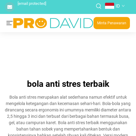
[email protected]
ID
Minta Penawaran
bola anti stres terbaik
Bola anti stres merupakan alat sederhana namun efektif untuk
mengelola ketegangan dan kecemasan sehari-hari. Bola-bola yang
dirancang secara ergonomis ini umumnya memiliki diameter antara
2,5 hingga 3 inci dan terbuat dari berbagai bahan termasuk busa,
gel, atau campuran karet. Bola anti stres terbaik menggunakan
bahan tahan sobek yang mempertahankan bentuk dan
konsistensinya bahkan setelah ribuan kali ditekan. Versi modern