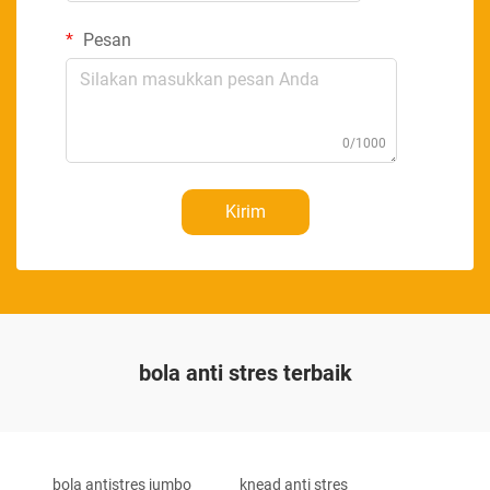
Pesan
0/1000
Kirim
bola anti stres terbaik
bola antistres jumbo
knead anti stres