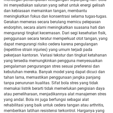
ini menyediakan saluran yang sehat untuk energi gelisah
dan kebiasaan memainkan tangan, membantu
meningkatkan fokus dan konsentrasi selama tugas-tugas.
Gerakan memeras secara berulang memicu pelepasan
endorphin, secara alami meningkatkan suasana hati dan
mengurangi tingkat kecemasan. Dari segi kesehatan fisik,
penggunaan secara teratur memperkuat otot tangan, yang
dapat mengurangi risiko cedera karena pengulangan
(repetitive strain injuries) yang umum terjadi pada
pekerjaan kantoran. Variasi tekstur dan tingkat ketahanan
yang tersedia memungkinkan pengguna menyesuaikan
pengalaman pengurangan stres sesuai preferensi dan
kebutuhan mereka. Banyak model yang dapat dicuci dan
tahan lama, memastikan penggunaan jangka panjang
tanpa penurunan kualitas. Sifat bola stres yang tidak
memakai listrik berarti tidak memerlukan pengisian daya
atau pemeliharaan, menjadikannya alat manajemen stres
yang andal. Bola ini juga berfungsi sebagai alat
rehabilitasi yang baik untuk cedera tangan atau arthritis,
memberikan latihan resistensi terkontrol. Harganya yang