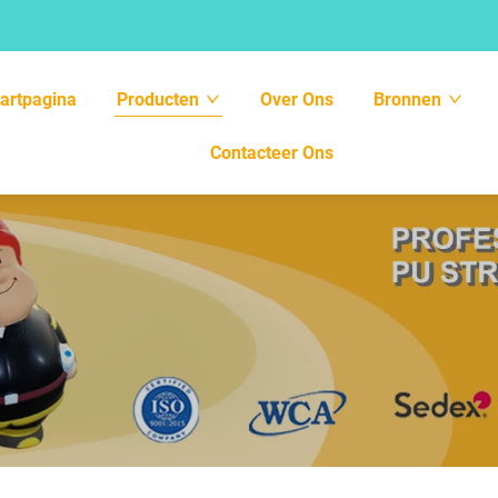
tartpagina
Producten
Over Ons
Bronnen
Contacteer Ons