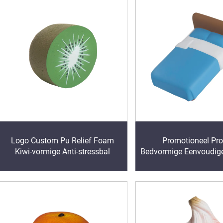
Logo Custom Pu Relief Foam
Promotioneel Pr
Kiwi-vormige Anti-stressbal
Bedvormige Eenvoudige