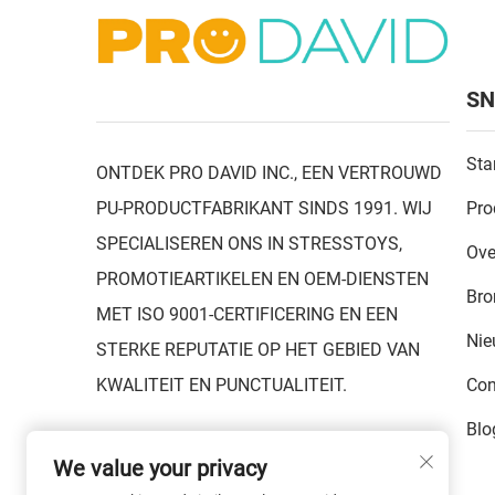
SN
Sta
ONTDEK PRO DAVID INC., EEN VERTROUWD
PU-PRODUCTFABRIKANT SINDS 1991. WIJ
Pro
SPECIALISEREN ONS IN STRESSTOYS,
Ove
PROMOTIEARTIKELEN EN OEM-DIENSTEN
Bro
MET ISO 9001-CERTIFICERING EN EEN
Ni
STERKE REPUTATIE OP HET GEBIED VAN
KWALITEIT EN PUNCTUALITEIT.
Con
Blo
We value your privacy