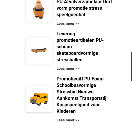
PU Afvalverzamelaar Bert
vorm promotie stress
speelgoedbal
Lees meer >>
Levering
promotieartikelen PU-
schuim
skateboardvormige
stressballen
Lees meer >>
Promotiegift PU Foam
Schoolbusvormige
Stressbal Nieuwe
Aankomst Transportstijl
Knijpspeelgoed voor
Kinderen
Lees meer >>