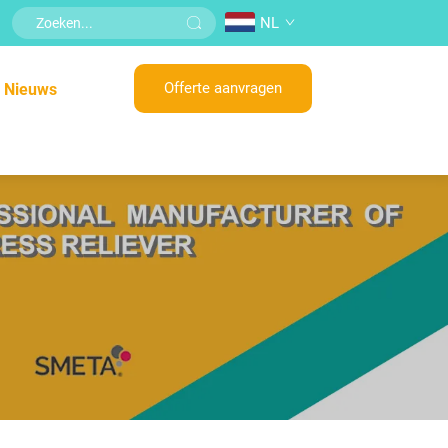
NL
Offerte aanvragen
Nieuws