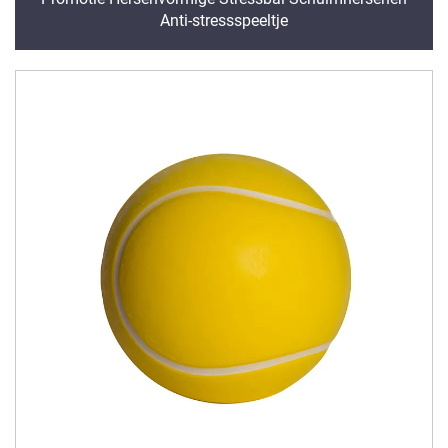
Anti-stressspeeltje