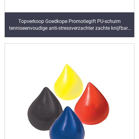
Topverkoop Goedkope Promotiegift PU-schuim
tenniseenvoudige anti-stressverzachter zachte knijfbare
verlichtingspeelgoedbal