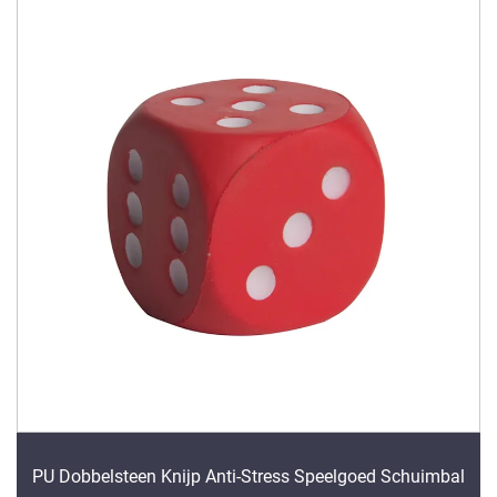
PU Dobbelsteen Knijp Anti-Stress Speelgoed Schuimbal