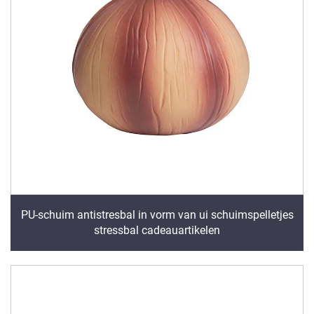
PU-schuim antistresbal in vorm van ui schuimspelletjes
stressbal cadeauartikelen