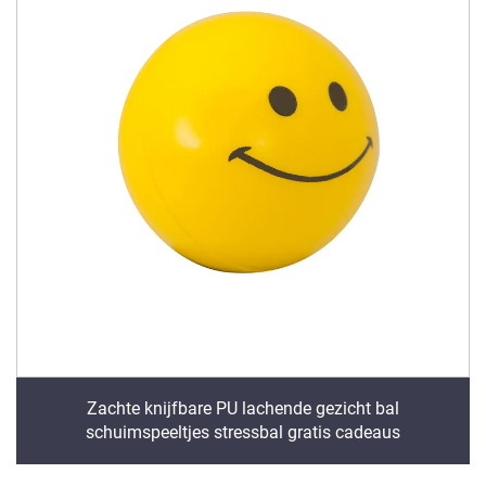
Zachte knijfbare PU lachende gezicht bal
schuimspeeltjes stressbal gratis cadeaus